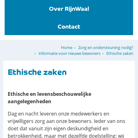
Over RijnWaal
Contact
Zorg en ondersteuning nodig?
Home
informatie voor nieuwe bewoners
Ethische zaken
Ethische zaken
Ethische en levensbeschouwelijke
aangelegenheden
Dag en nacht leveren onze medewerkers en
vrijwilligers zorg aan onze bewoners. Ieder van ons
doet dat vanuit zijn eigen deskundigheid en
betrokkenheid, maar met dezelfde doelstelling: wij