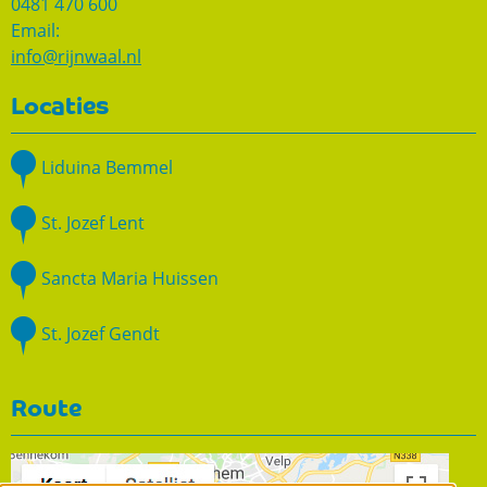
0481 470 600
Email:
info@rijnwaal.nl
Locaties
Liduina Bemmel
St. Jozef Lent
Sancta Maria Huissen
St. Jozef Gendt
Route