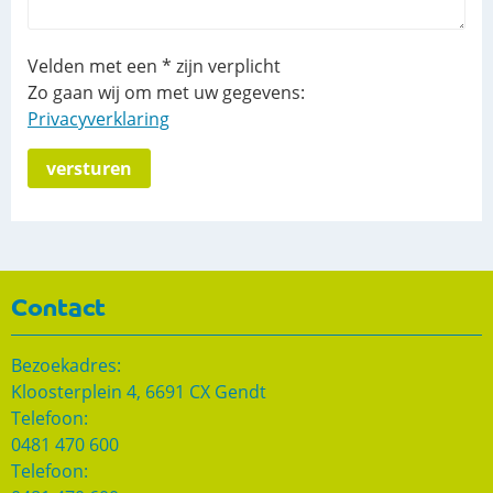
Velden met een * zijn verplicht
Zo gaan wij om met uw gegevens:
Privacyverklaring
versturen
Contact
Bezoekadres:
Kloosterplein 4, 6691 CX Gendt
Telefoon:
0481 470 600
Telefoon: