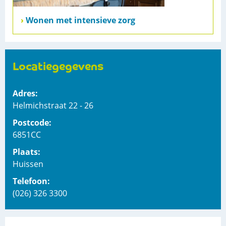
Wonen met intensieve zorg
Locatiegegevens
Adres:
Helmichstraat 22 - 26
Postcode:
6851CC
Plaats:
Huissen
Telefoon:
(026) 326 3300