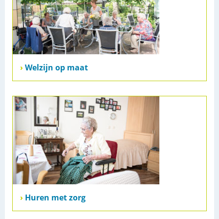
Welzijn op maat
Huren met zorg