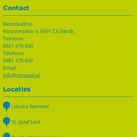
Contact
Bezoekadres:
Kloosterplein 4, 6691 CX Gendt
Telefoon:
0481 470 600
Telefoon:
0481 470 600
Email:
info@rijnwaal.nl
Locaties
Liduina Bemmel
St. Jozef Lent