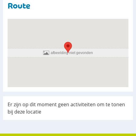
Route
Sancta
Maria
Er zijn op dit moment geen activiteiten om te tonen
Huissen
bij deze locatie