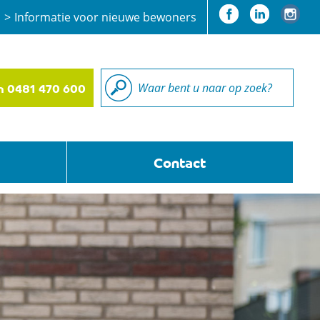
Informatie voor nieuwe bewoners
n 0481 470 600
Contact