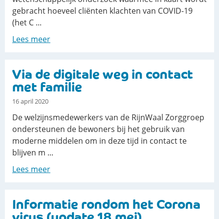
gebracht hoeveel cliënten klachten van COVID-19
(het C ...
Lees meer
Via de digitale weg in contact
met familie
16 april 2020
De welzijnsmedewerkers van de RijnWaal Zorggroep
ondersteunen de bewoners bij het gebruik van
moderne middelen om in deze tijd in contact te
blijven m ...
Lees meer
Informatie rondom het Corona
virus (update 18 mei)