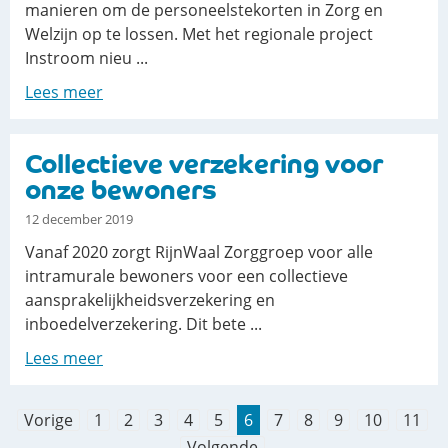
manieren om de personeelstekorten in Zorg en
Welzijn op te lossen. Met het regionale project
Instroom nieu ...
Lees meer
Collectieve verzekering voor
onze bewoners
12 december 2019
Vanaf 2020 zorgt RijnWaal Zorggroep voor alle
intramurale bewoners voor een collectieve
aansprakelijkheidsverzekering en
inboedelverzekering. Dit bete ...
Lees meer
Vorige
1
2
3
4
5
6
7
8
9
10
11
Volgende