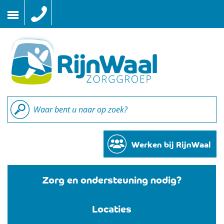
Naar
inhoud
Werken bij RijnWaal
Zorg en ondersteuning nodig?
Locaties