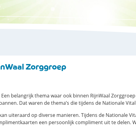
RijnWaal Zorggroep
. Een belangrijk thema waar ook binnen RijnWaal Zorggroep a
annen. Dat waren de thema’s die tijdens de Nationale Vital
it kan uiteraard op diverse manieren. Tijdens de Nationale V
mplimentkaarten een persoonlijk compliment uit te delen. 