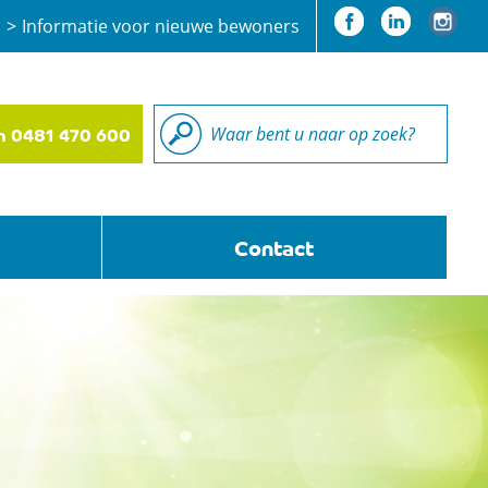
Informatie voor nieuwe bewoners
n 0481 470 600
Contact