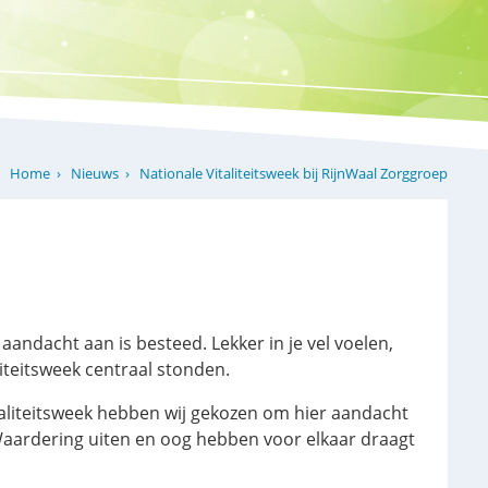
Nieuws
Nationale Vitaliteitsweek bij RijnWaal Zorggroep
Home
andacht aan is besteed. Lekker in je vel voelen,
iteitsweek centraal stonden.
italiteitsweek hebben wij gekozen om hier aandacht
Waardering uiten en oog hebben voor elkaar draagt