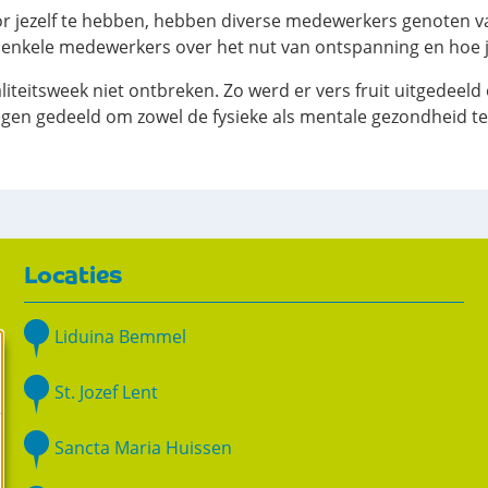
jezelf te hebben, hebben diverse medewerkers genoten van
kele medewerkers over het nut van ontspanning en hoe je di
iteitsweek niet ontbreken. Zo werd er vers fruit uitgedeeld 
en gedeeld om zowel de fysieke als mentale gezondheid te
Locaties
Liduina Bemmel
St. Jozef Lent
Sancta Maria Huissen