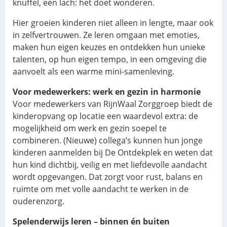
knuffel, een lach: het doet wonderen.
Hier groeien kinderen niet alleen in lengte, maar ook
in zelfvertrouwen. Ze leren omgaan met emoties,
maken hun eigen keuzes en ontdekken hun unieke
talenten, op hun eigen tempo, in een omgeving die
aanvoelt als een warme mini-samenleving.
Voor medewerkers: werk en gezin in harmonie
Voor medewerkers van RijnWaal Zorggroep biedt de
kinderopvang op locatie een waardevol extra: de
mogelijkheid om werk en gezin soepel te
combineren. (Nieuwe) collega’s kunnen hun jonge
kinderen aanmelden bij De Ontdekplek en weten dat
hun kind dichtbij, veilig en met liefdevolle aandacht
wordt opgevangen. Dat zorgt voor rust, balans en
ruimte om met volle aandacht te werken in de
ouderenzorg.
Spelenderwijs leren – binnen én buiten