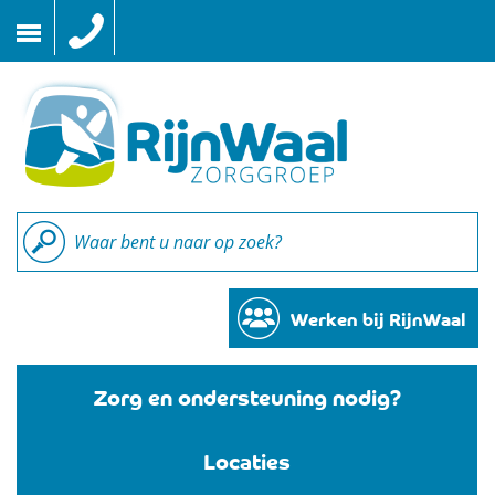
Naar
inhoud
Werken bij RijnWaal
Zorg en ondersteuning nodig?
Locaties