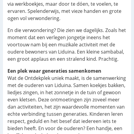
via werkboekjes, maar door te dóen, te voelen, te
ervaren. Spelenderwijs, met vieze handen en grote
ogen vol verwondering.
En die verwondering? Die zien we dagelijks. Zoals het
moment dat een verlegen jongetje ineens het
voortouw nam bij een muzikale activiteit met de
oudere bewoners van Liduina. Een kleine sambabal,
een groot applaus en een stralend kind. Prachtig.
Een plek waar generaties samenkomen
Wat de Ontdekplek uniek maakt, is de samenwerking
met de ouderen van Liduina. Samen koekjes bakken,
liedjes zingen, in het zonnetje in de tuin of gewoon
even kletsen. Deze ontmoetingen zijn zoveel meer
dan activiteiten, het zijn waardevolle momenten van
echte verbinding tussen generaties. Kinderen leren
respect, geduld en het besef dat iedereen iets te
bieden heeft. En voor de ouderen? Een handje, een