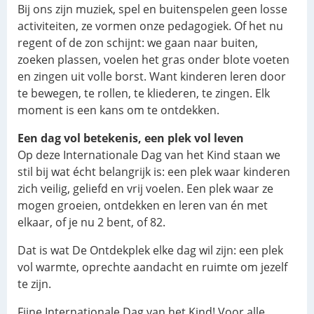
Bij ons zijn muziek, spel en buitenspelen geen losse
activiteiten, ze vormen onze pedagogiek. Of het nu
regent of de zon schijnt: we gaan naar buiten,
zoeken plassen, voelen het gras onder blote voeten
en zingen uit volle borst. Want kinderen leren door
te bewegen, te rollen, te kliederen, te zingen. Elk
moment is een kans om te ontdekken.
Een dag vol betekenis, een plek vol leven
Op deze Internationale Dag van het Kind staan we
stil bij wat écht belangrijk is: een plek waar kinderen
zich veilig, geliefd en vrij voelen. Een plek waar ze
mogen groeien, ontdekken en leren van én met
elkaar, of je nu 2 bent, of 82.
Dat is wat De Ontdekplek elke dag wil zijn: een plek
vol warmte, oprechte aandacht en ruimte om jezelf
te zijn.
Fijne Internationale Dag van het Kind! Voor alle