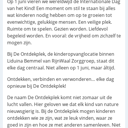
Op 1 juni vieren we wereldwijd de Internationale Dag
van het Kind! Een moment om stil te staan bij alles
wat kinderen nodig hebben om op te groeien tot
evenwichtige, gelukkige mensen. Een veilige plek.
Ruimte om te spelen. Gezien worden. Liefdevol
begeleid worden. En vooral: de vrijheid om zichzelf te
mogen zijn.
Bij De Ontdekplek, de kinderopvanglocatie binnen
Liduina Bemmel van RijnWaal Zorggroep, staat dit
elke dag centraal. Niet alleen op 1 juni, maar áltijd.
Ontdekken, verbinden en verwonderen… elke dag
opnieuw bij De Ontdekplek!
De naam De Ontdekplek komt niet zomaar uit de
lucht vallen. Hier geloven we dat elk kind van nature
nieuwsgierig is. Bij de Ontdekplek mogen kinderen
ontdekken wie ze zijn, wat ze leuk vinden, waar ze
goed in zijn en hoe ze met anderen samenleven. Niet