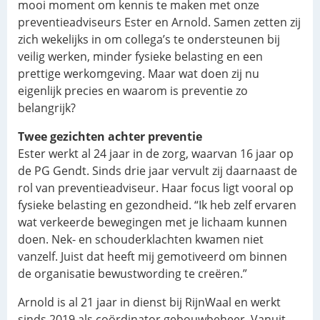
mooi moment om kennis te maken met onze
preventieadviseurs Ester en Arnold. Samen zetten zij
zich wekelijks in om collega’s te ondersteunen bij
veilig werken, minder fysieke belasting en een
prettige werkomgeving. Maar wat doen zij nu
eigenlijk precies en waarom is preventie zo
belangrijk?
Twee gezichten achter preventie
Ester werkt al 24 jaar in de zorg, waarvan 16 jaar op
de PG Gendt. Sinds drie jaar vervult zij daarnaast de
rol van preventieadviseur. Haar focus ligt vooral op
fysieke belasting en gezondheid. “Ik heb zelf ervaren
wat verkeerde bewegingen met je lichaam kunnen
doen. Nek- en schouderklachten kwamen niet
vanzelf. Juist dat heeft mij gemotiveerd om binnen
de organisatie bewustwording te creëren.”
Arnold is al 21 jaar in dienst bij RijnWaal en werkt
sinds 2019 als coördinator gebouwbeheer. Vanuit