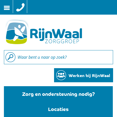
Naar
inhoud
Werken bij RijnWaal
Zorg en ondersteuning nodig?
Locaties