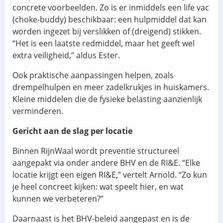
concrete voorbeelden. Zo is er inmiddels een life vac
(choke‑buddy) beschikbaar: een hulpmiddel dat kan
worden ingezet bij verslikken of (dreigend) stikken.
“Het is een laatste redmiddel, maar het geeft wel
extra veiligheid,” aldus Ester.
Ook praktische aanpassingen helpen, zoals
drempelhulpen en meer zadelkrukjes in huiskamers.
Kleine middelen die de fysieke belasting aanzienlijk
verminderen.
Gericht aan de slag per locatie
Binnen RijnWaal wordt preventie structureel
aangepakt via onder andere BHV en de RI&E. “Elke
locatie krijgt een eigen RI&E,” vertelt Arnold. “Zo kun
je heel concreet kijken: wat speelt hier, en wat
kunnen we verbeteren?”
Daarnaast is het BHV‑beleid aangepast en is de