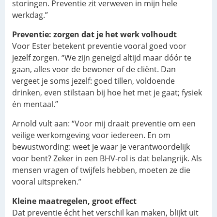
storingen. Preventie zit verweven in mijn hele
werkdag.”
Preventie: zorgen dat je het werk volhoudt
Voor Ester betekent preventie vooral goed voor
jezelf zorgen. “We zijn geneigd altijd maar dóór te
gaan, alles voor de bewoner of de cliënt. Dan
vergeet je soms jezelf: goed tillen, voldoende
drinken, even stilstaan bij hoe het met je gaat; fysiek
én mentaal.”
Arnold vult aan: “Voor mij draait preventie om een
veilige werkomgeving voor iedereen. En om
bewustwording: weet je waar je verantwoordelijk
voor bent? Zeker in een BHV‑rol is dat belangrijk. Als
mensen vragen of twijfels hebben, moeten ze die
vooral uitspreken.”
Kleine maatregelen, groot effect
Dat preventie écht het verschil kan maken, blijkt uit